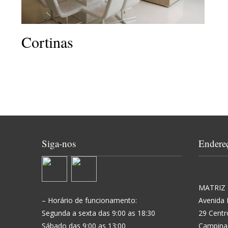
Cortinas
Siga-nos
Endere
MATRIZ
– Horário de funcionamento:
Avenida 
Segunda a sexta das 9:00 as 18:30
29 Centr
Sábado das 9:00 as 13:00
Campinas