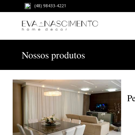
(48) 98433-4221
Nossos produtos
Pe